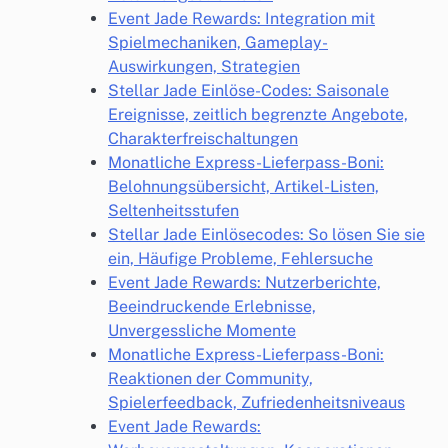
Event Jade Rewards: Integration mit
Spielmechaniken, Gameplay-
Auswirkungen, Strategien
Stellar Jade Einlöse-Codes: Saisonale
Ereignisse, zeitlich begrenzte Angebote,
Charakterfreischaltungen
Monatliche Express-Lieferpass-Boni:
Belohnungsübersicht, Artikel-Listen,
Seltenheitsstufen
Stellar Jade Einlösecodes: So lösen Sie sie
ein, Häufige Probleme, Fehlersuche
Event Jade Rewards: Nutzerberichte,
Beeindruckende Erlebnisse,
Unvergessliche Momente
Monatliche Express-Lieferpass-Boni:
Reaktionen der Community,
Spielerfeedback, Zufriedenheitsniveaus
Event Jade Rewards: