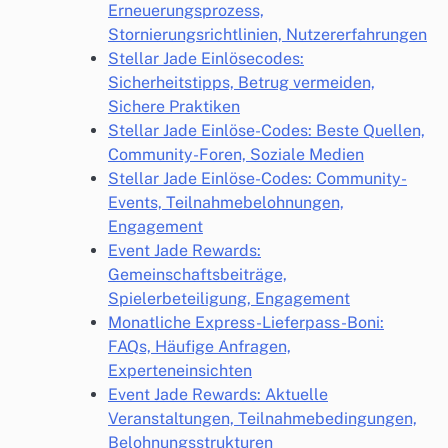
Erneuerungsprozess,
Stornierungsrichtlinien, Nutzererfahrungen
Stellar Jade Einlösecodes:
Sicherheitstipps, Betrug vermeiden,
Sichere Praktiken
Stellar Jade Einlöse-Codes: Beste Quellen,
Community-Foren, Soziale Medien
Stellar Jade Einlöse-Codes: Community-
Events, Teilnahmebelohnungen,
Engagement
Event Jade Rewards:
Gemeinschaftsbeiträge,
Spielerbeteiligung, Engagement
Monatliche Express-Lieferpass-Boni:
FAQs, Häufige Anfragen,
Experteneinsichten
Event Jade Rewards: Aktuelle
Veranstaltungen, Teilnahmebedingungen,
Belohnungsstrukturen