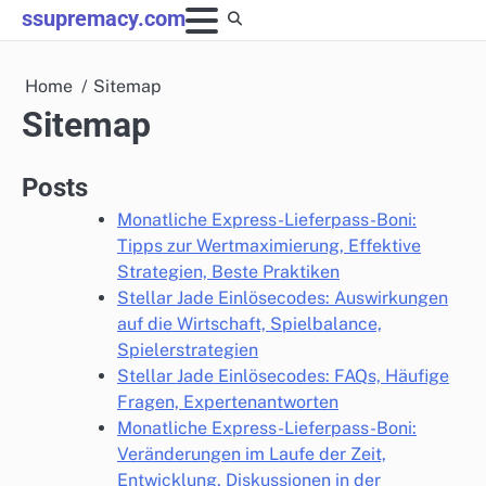
Skip
ssupremacy.com
to
content
Home
Sitemap
Sitemap
Posts
Monatliche Express-Lieferpass-Boni:
Tipps zur Wertmaximierung, Effektive
Strategien, Beste Praktiken
Stellar Jade Einlösecodes: Auswirkungen
auf die Wirtschaft, Spielbalance,
Spielerstrategien
Stellar Jade Einlösecodes: FAQs, Häufige
Fragen, Expertenantworten
Monatliche Express-Lieferpass-Boni:
Veränderungen im Laufe der Zeit,
Entwicklung, Diskussionen in der