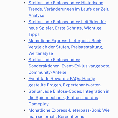
Stellar Jade Einlösecodes: Historische
Trends, Veränderungen im Laufe der Zeit,
Analyse
Stellar Jade Einlösecodes: Leitfäden für
neue Spieler, Erste Schritte, Wichtige
Tipps
Monatliche Express-Lieferpass-Boni:
Vergleich der Stufen, Preisgestaltung,
Wertanalyse
Stellar Jade Einlösecodes:
Sonderaktionen, Event-Exklusivangebote,
Community-Anteile
Event Jade Rewards: FAQs, Häufig
gestellte Fragen, Expertenantworten
Stellar Jade Einlöse-Codes: Integration in
die Spielmechanik, Einfluss auf das
Gameplay
Monatliche Express-Lieferpass-Boni: Wie
man sie erhält, Berechtigung,