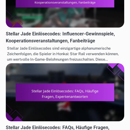
Stellar Jade Einlösecodes: Influencer-Gewinnspiele,
Kooperationsveranstaltungen, Fanbeiträge
Stellar Jade Einlösecodes sind einzigartige alphanumerische
Zeichenfolgen, die Spieler in Honkai: Star Rail verwenden können,
um wertvolle In-Game-Belohnungen freizuschalten. Diese…
Stellar Jade Einlösecodes: FAQs, Häufige Fragen,