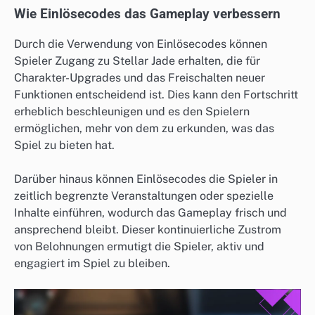
Wie Einlösecodes das Gameplay verbessern
Durch die Verwendung von Einlösecodes können
Spieler Zugang zu Stellar Jade erhalten, die für
Charakter-Upgrades und das Freischalten neuer
Funktionen entscheidend ist. Dies kann den Fortschritt
erheblich beschleunigen und es den Spielern
ermöglichen, mehr von dem zu erkunden, was das
Spiel zu bieten hat.
Darüber hinaus können Einlösecodes die Spieler in
zeitlich begrenzte Veranstaltungen oder spezielle
Inhalte einführen, wodurch das Gameplay frisch und
ansprechend bleibt. Dieser kontinuierliche Zustrom
von Belohnungen ermutigt die Spieler, aktiv und
engagiert im Spiel zu bleiben.