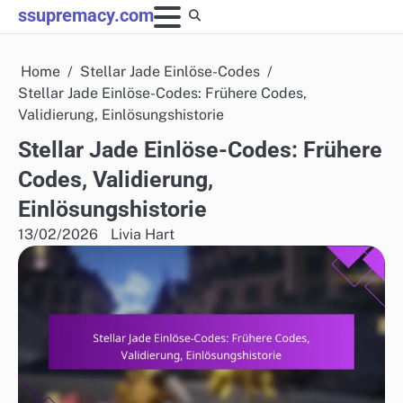
Skip
ssupremacy.com
to
content
Home
Stellar Jade Einlöse-Codes
Stellar Jade Einlöse-Codes: Frühere Codes,
Validierung, Einlösungshistorie
Stellar Jade Einlöse-Codes: Frühere
Codes, Validierung,
Einlösungshistorie
13/02/2026
Livia Hart