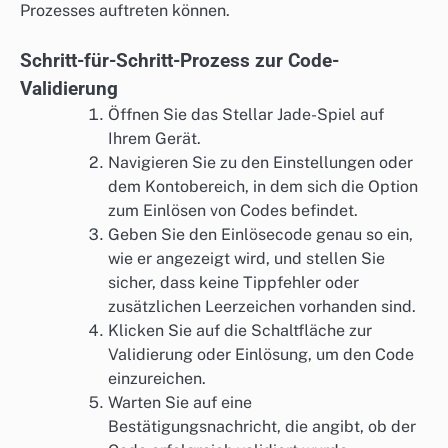
Prozesses auftreten können.
Schritt-für-Schritt-Prozess zur Code-
Validierung
Öffnen Sie das Stellar Jade-Spiel auf
Ihrem Gerät.
Navigieren Sie zu den Einstellungen oder
dem Kontobereich, in dem sich die Option
zum Einlösen von Codes befindet.
Geben Sie den Einlösecode genau so ein,
wie er angezeigt wird, und stellen Sie
sicher, dass keine Tippfehler oder
zusätzlichen Leerzeichen vorhanden sind.
Klicken Sie auf die Schaltfläche zur
Validierung oder Einlösung, um den Code
einzureichen.
Warten Sie auf eine
Bestätigungsnachricht, die angibt, ob der