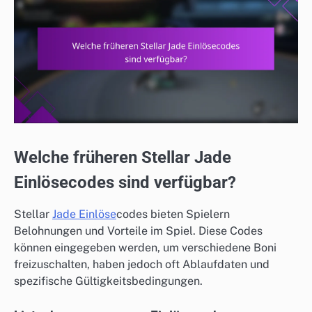
Welche früheren Stellar Jade
Einlösecodes sind verfügbar?
Stellar
Jade Einlöse
codes bieten Spielern
Belohnungen und Vorteile im Spiel. Diese Codes
können eingegeben werden, um verschiedene Boni
freizuschalten, haben jedoch oft Ablaufdaten und
spezifische Gültigkeitsbedingungen.