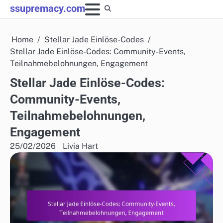
Skip
ssupremacy.com
to
content
Home
Stellar Jade Einlöse-Codes
Stellar Jade Einlöse-Codes: Community-Events,
Teilnahmebelohnungen, Engagement
Stellar Jade Einlöse-Codes:
Community-Events,
Teilnahmebelohnungen,
Engagement
25/02/2026
Livia Hart