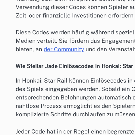
Verwendung dieser Codes können Spieler auf
Zeit- oder finanzielle Investitionen erforder
Diese Codes werden häufig während speziell
Medien verteilt. Sie fördern das Engagement 
bieten, an
der Community
und den Veranstal
Wie Stellar Jade Einlösecodes in Honkai: Star 
In Honkai: Star Rail können Einlösecodes i
des Spiels eingegeben werden. Sobald ein 
entsprechenden Belohnungen automatisch de
nahtlose Prozess ermöglicht es den Spielern
komplizierte Schritte durchlaufen zu müssen
Jeder Code hat in der Regel einen begrenzte