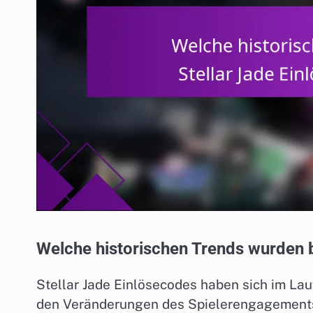
Welche historischen Trends wurden b
Stellar Jade Einlösecodes haben sich im Lauf
den Veränderungen des Spielerengagements 