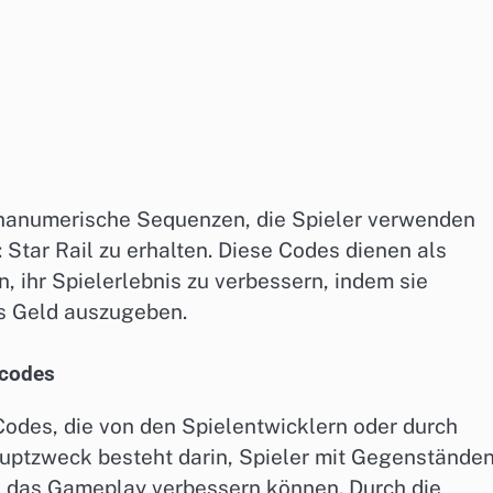
phanumerische Sequenzen, die Spieler verwenden
Star Rail zu erhalten. Diese Codes dienen als
, ihr Spielerlebnis zu verbessern, indem sie
s Geld auszugeben.
ecodes
Codes, die von den Spielentwicklern oder durch
auptzweck besteht darin, Spieler mit Gegenständen
e das Gameplay verbessern können. Durch die