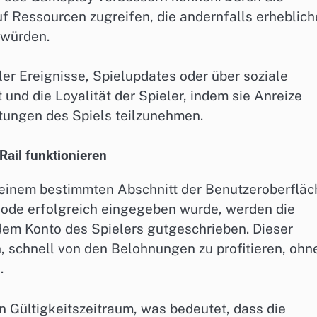
 Ressourcen zugreifen, die andernfalls erheblich
n würden.
er Ereignisse, Spielupdates oder über soziale
und die Loyalität der Spieler, indem sie Anreize
tungen des Spiels teilzunehmen.
Rail funktionieren
n einem bestimmten Abschnitt der Benutzeroberfläc
Code erfolgreich eingegeben wurde, werden die
m Konto des Spielers gutgeschrieben. Dieser
, schnell von den Belohnungen zu profitieren, ohn
.
n Gültigkeitszeitraum, was bedeutet, dass die