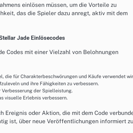
rahmens einlösen müssen, um die Vorteile zu
chkeit, das die Spieler dazu anregt, aktiv mit dem
tellar Jade Einlösecodes
ade Codes mit einer Vielzahl von Belohnungen
iel, die für Charakterbeschwörungen und Käufe verwendet wir
zuleveln und ihre Fähigkeiten zu verbessern.
 Verbesserung der Spielleistung.
s visuelle Erlebnis verbessern.
h Ereignis oder Aktion, die mit dem Code verbund
chtig ist, über neue Veröffentlichungen informiert z