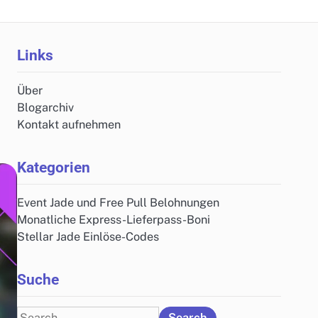
Links
Über
Blogarchiv
Kontakt aufnehmen
Kategorien
Event Jade und Free Pull Belohnungen
Monatliche Express-Lieferpass-Boni
Stellar Jade Einlöse-Codes
Suche
Search