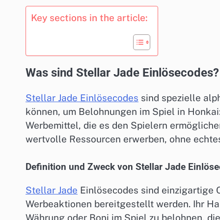
Key sections in the article:
Was sind Stellar Jade Einlösecodes?
Stellar Jade Einlösecodes
sind spezielle al
können, um Belohnungen im Spiel in Honkai: 
Werbemittel, die es den Spielern ermöglichen
wertvolle Ressourcen erwerben, ohne echte
Definition und Zweck von Stellar Jade Einlös
Stellar Jade
Einlösecodes sind einzigartige 
Werbeaktionen bereitgestellt werden. Ihr H
Währung oder Boni im Spiel zu belohnen, di