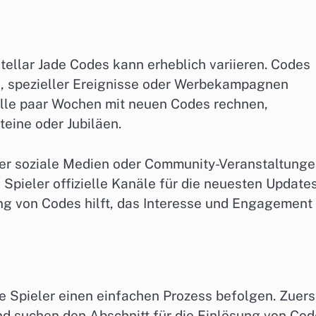
tellar Jade Codes kann erheblich variieren. Codes
, spezieller Ereignisse oder Werbekampagnen
 alle paar Wochen mit neuen Codes rechnen,
eine oder Jubiläen.
er soziale Medien oder Community-Veranstaltung
 Spieler offizielle Kanäle für die neuesten Update
ung von Codes hilft, das Interesse und Engagement
ie Spieler einen einfachen Prozess befolgen. Zuers
d suchen den Abschnitt für die Einlösung von Cod