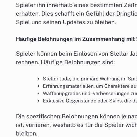
Spieler ihn innerhalb eines bestimmten Zeit
erhalten. Dies schafft ein Gefühl der Dringli
Spiel und seinen Updates zu bleiben.
Häufige Belohnungen im Zusammenhang mit S
Spieler können beim Einlösen von Stellar J
rechnen. Häufige Belohnungen sind:
Stellar Jade, die primäre Währung im Sp
Erfahrungsmaterialien, um Charaktere auf
Waffenupgrades und -verbesserungen zur
Exklusive Gegenstände oder Skins, die da
Die spezifischen Belohnungen können je nac
ist, variieren, weshalb es für die Spieler wi
bleiben.