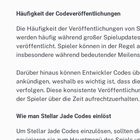
Häufigkeit der Codeveröffentlichungen
Die Häufigkeit der Veröffentlichungen von S
werden häufig während großer Spielupdates
veröffentlicht. Spieler können in der Regel
insbesondere während bedeutender Meilenst
Darüber hinaus können Entwickler Codes üb
ankündigen, weshalb es wichtig ist, dass die
verfolgen. Diese konsistente Veröffentlich
der Spieler über die Zeit aufrechtzuerhalten.
Wie man Stellar Jade Codes einlöst
Um Stellar Jade Codes einzulösen, sollten d
navigieren sie zum Hauptmenü des Spiels un