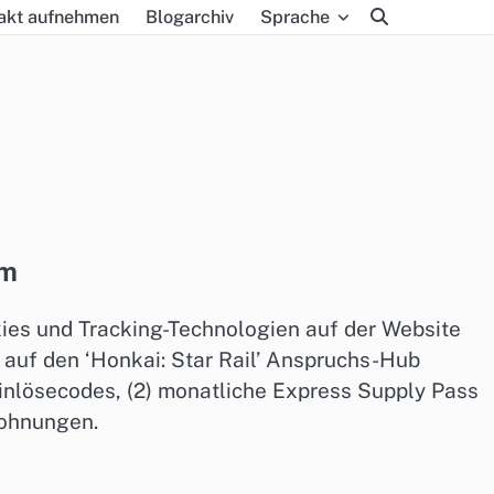
akt aufnehmen
Blogarchiv
Sprache
om
kies und Tracking-Technologien auf der Website
auf den ‘Honkai: Star Rail’ Anspruchs-Hub
e Einlösecodes, (2) monatliche Express Supply Pass
lohnungen.