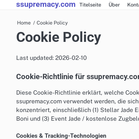
ssupremacy.com
Skip
Titelseite
Über
Kont
to
content
Home
Cookie Policy
Cookie Policy
Last updated: 2026-02-10
Cookie-Richtlinie für ssupremacy.c
Diese Cookie-Richtlinie erklärt, welche Coo
ssupremacy.com verwendet werden, die sich 
konzentriert, einschließlich (1) Stellar Jad
Boni und (3) Event Jade / kostenlose Zugbe
Cookies & Tracking-Technologien