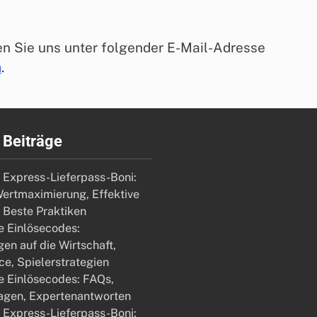
en Sie uns unter folgender E-Mail-Adresse
m
.
 Beiträge
 Express-Lieferpass-Boni:
Wertmaximierung, Effektive
, Beste Praktiken
e Einlösecodes:
en auf die Wirtschaft,
ce, Spielerstrategien
de Einlösecodes: FAQs,
agen, Expertenantworten
 Express-Lieferpass-Boni: