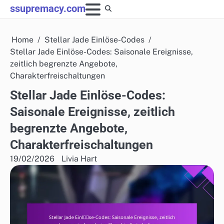
Skip
ssupremacy.com
to
content
Home
Stellar Jade Einlöse-Codes
Stellar Jade Einlöse-Codes: Saisonale Ereignisse,
zeitlich begrenzte Angebote,
Charakterfreischaltungen
Stellar Jade Einlöse-Codes:
Saisonale Ereignisse, zeitlich
begrenzte Angebote,
Charakterfreischaltungen
19/02/2026
Livia Hart