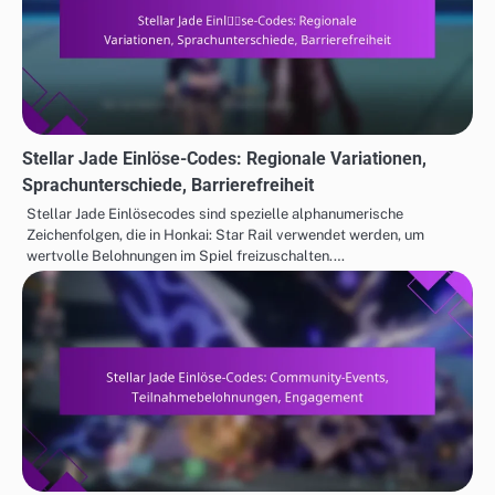
Stellar Jade Einlöse-Codes: Regionale Variationen,
Sprachunterschiede, Barrierefreiheit
Stellar Jade Einlösecodes sind spezielle alphanumerische
Zeichenfolgen, die in Honkai: Star Rail verwendet werden, um
wertvolle Belohnungen im Spiel freizuschalten.…