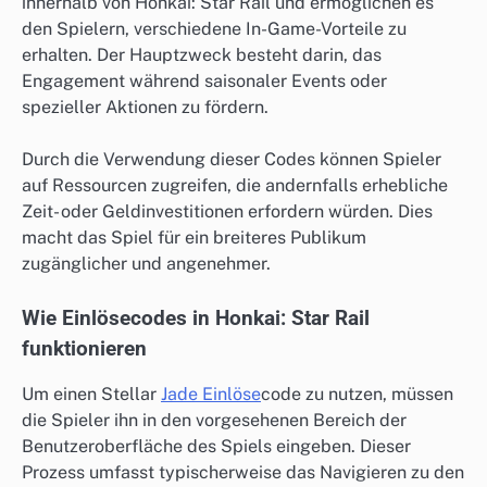
innerhalb von Honkai: Star Rail und ermöglichen es
den Spielern, verschiedene In-Game-Vorteile zu
erhalten. Der Hauptzweck besteht darin, das
Engagement während saisonaler Events oder
spezieller Aktionen zu fördern.
Durch die Verwendung dieser Codes können Spieler
auf Ressourcen zugreifen, die andernfalls erhebliche
Zeit- oder Geldinvestitionen erfordern würden. Dies
macht das Spiel für ein breiteres Publikum
zugänglicher und angenehmer.
Wie Einlösecodes in Honkai: Star Rail
funktionieren
Um einen Stellar
Jade Einlöse
code zu nutzen, müssen
die Spieler ihn in den vorgesehenen Bereich der
Benutzeroberfläche des Spiels eingeben. Dieser
Prozess umfasst typischerweise das Navigieren zu den